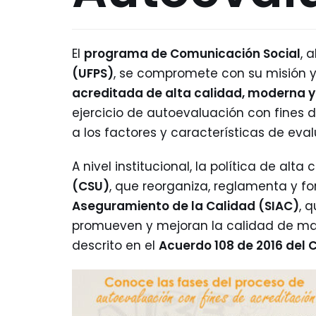
El
programa de Comunicación Social
, 
(UFPS)
, se compromete con su misión y
acreditada de alta calidad, moderna 
ejercicio de autoevaluación con fines 
a los factores y características de eva
A nivel institucional, la política de al
(CSU)
, que reorganiza, reglamenta y fo
Aseguramiento de la Calidad (SIAC)
, 
promueven y mejoran la calidad de ma
descrito en el
Acuerdo 108 de 2016 del 