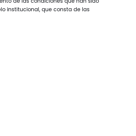
iento de las condiciones que han sido
o institucional, que consta de las