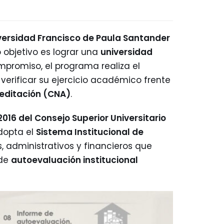
versidad Francisco de Paula Santander
o objetivo es lograr una
universidad
promiso, el programa realiza el
e verificar su ejercicio académico frente
reditación (CNA)
.
016 del Consejo Superior Universitario
adopta el
Sistema Institucional de
 administrativos y financieros que
 de
autoevaluación institucional