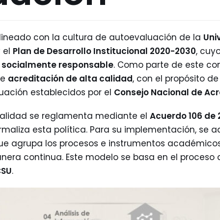
alineado con la cultura de autoevaluación de la
Uni
 el
Plan de Desarrollo Institucional 2020-2030
, cuy
y socialmente responsable
. Como parte de este com
de
acreditación de alta calidad
, con el propósito d
luación establecidos por el
Consejo Nacional de Ac
ta calidad se reglamenta mediante el
Acuerdo 106 de 2
rmaliza esta política. Para su implementación, se 
que agrupa los procesos e instrumentos académicos,
nera continua. Este modelo se basa en el proceso
CSU
.