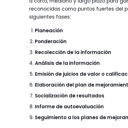
a corto, mediano y largo plazo para ga
reconocidas como puntos fuertes del pro
siguientes fases:
Planeación
Ponderación
Recolección de la información
Análisis de la información
Emisión de juicios de valor o calificac
Elaboración del plan de mejoramien
Socialización de resultados
Informe de autoevaluación
Seguimiento a los planes de mejora