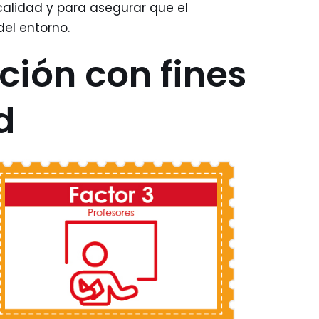
alidad y para asegurar que el
el entorno.
ción con fines
d