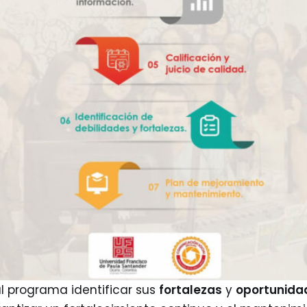
l programa identificar sus
fortalezas
y
oportunida