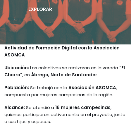
EXPLORAR
Actividad de Formación Digital con la Asociación
ASOMCA
Ubicación:
Los colectivos se realizaron en la vereda
“El
Chorro”
, en
Ábrego, Norte de Santander
.
Población:
Se trabajó con la
Asociación ASOMCA
,
compuesta por mujeres campesinas de la región.
Alcance:
Se atendió a
16 mujeres campesinas
,
quienes participaron activamente en el proyecto, junto
a sus hijos y esposos.