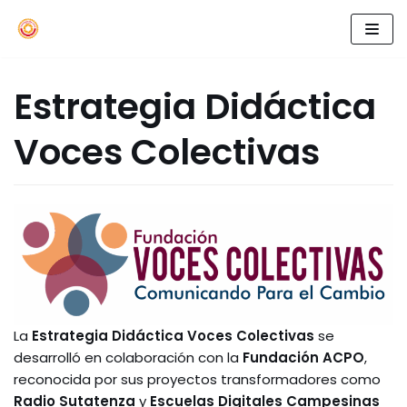
Skip
to
Estrategia Didáctica
content
Voces Colectivas
La
Estrategia Didáctica Voces Colectivas
se
desarrolló en colaboración con la
Fundación ACPO
,
reconocida por sus proyectos transformadores como
Radio Sutatenza
y
Escuelas Digitales Campesinas