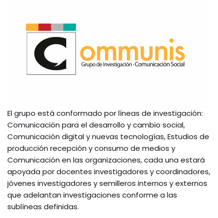
El grupo está conformado por líneas de investigación:
Comunicación para el desarrollo y cambio social,
Comunicación digital y nuevas tecnologías, Estudios de
producción recepción y consumo de medios y
Comunicación en las organizaciones, cada una estará
apoyada por docentes investigadores y coordinadores,
jóvenes investigadores y semilleros internos y externos
que adelantan investigaciones conforme a las
sublíneas definidas.